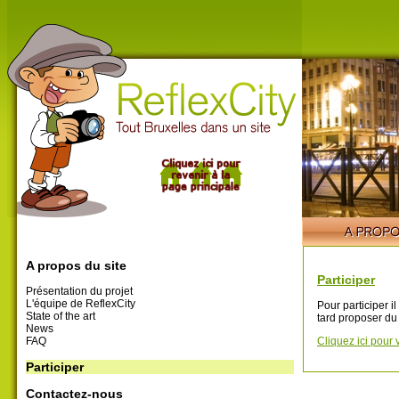
A propos du site
Participer
Présentation du projet
L'équipe de ReflexCity
Pour participer i
State of the art
tard proposer du
News
FAQ
Cliquez ici pour 
Participer
Contactez-nous