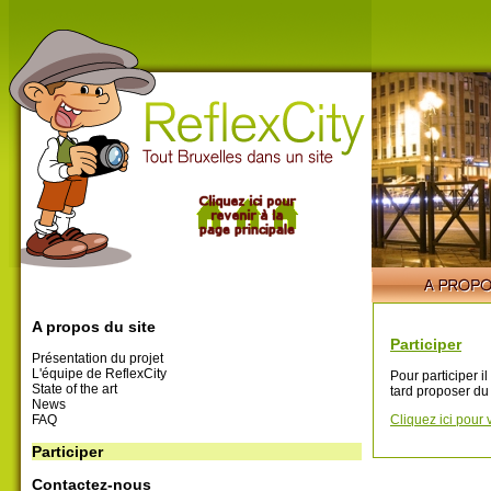
A propos du site
Participer
Présentation du projet
L'équipe de ReflexCity
Pour participer i
State of the art
tard proposer du
News
FAQ
Cliquez ici pour 
Participer
Contactez-nous