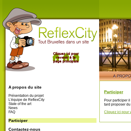
A propos du site
Participer
Présentation du projet
L'équipe de ReflexCity
Pour participer i
State of the art
tard proposer du
News
FAQ
Cliquez ici pour 
Participer
Contactez-nous