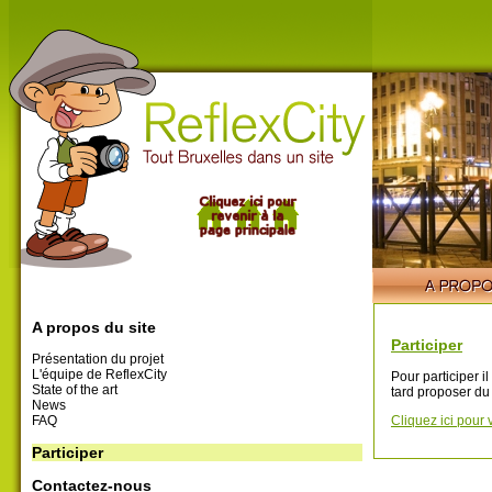
A propos du site
Participer
Présentation du projet
L'équipe de ReflexCity
Pour participer i
State of the art
tard proposer du
News
FAQ
Cliquez ici pour 
Participer
Contactez-nous