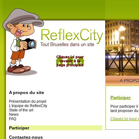
A propos du site
Participer
Présentation du projet
L'équipe de ReflexCity
Pour participer i
State of the art
tard proposer du
News
FAQ
Cliquez ici pour 
Participer
Contactez-nous