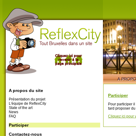
A propos du site
Participer
Présentation du projet
L'équipe de ReflexCity
Pour participer i
State of the art
tard proposer du
News
FAQ
Cliquez ici pour 
Participer
Contactez-nous