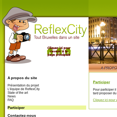
A propos du site
Participer
Présentation du projet
L'équipe de ReflexCity
Pour participer i
State of the art
tard proposer du
News
FAQ
Cliquez ici pour 
Participer
Contactez-nous