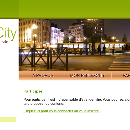
Participer
Pour participer il est indispensable d'être identifié. Vous pourrez al
tard proposer du contenu.
Cliquez ici pour vous connecter ou vous inscrire.