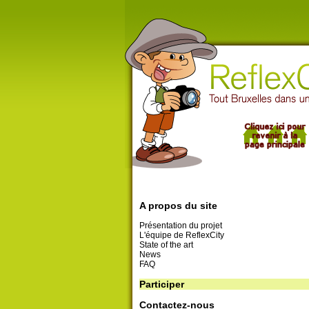
A propos du site
Présentation du projet
L'équipe de ReflexCity
State of the art
News
FAQ
Participer
Contactez-nous