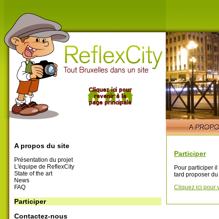
A propos du site
Participer
Présentation du projet
L'équipe de ReflexCity
Pour participer i
State of the art
tard proposer du
News
FAQ
Cliquez ici pour 
Participer
Contactez-nous