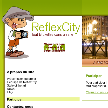
A propos du site
Participer
Présentation du projet
L'équipe de ReflexCity
Pour participer i
State of the art
tard proposer du
News
FAQ
Cliquez ici pour 
Participer
Contactez-nous