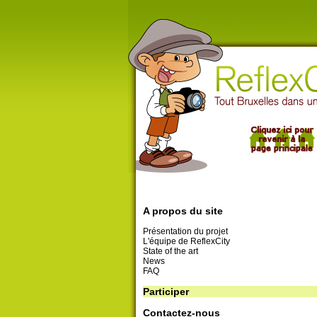
A propos du site
Présentation du projet
L'équipe de ReflexCity
State of the art
News
FAQ
Participer
Contactez-nous