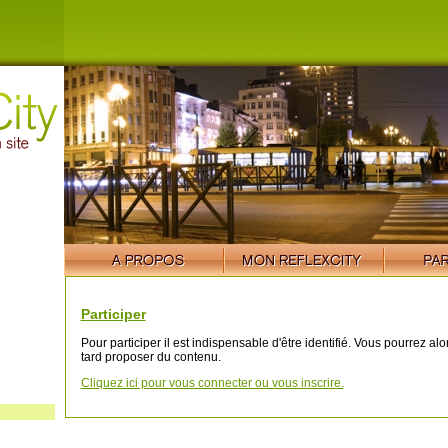
Participer
Pour participer il est indispensable d'être identifié. Vous pourrez al
tard proposer du contenu.
Cliquez ici pour vous connecter ou vous inscrire.