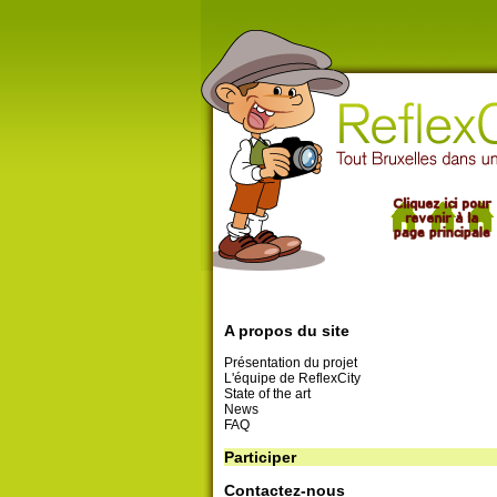
A propos du site
Présentation du projet
L'équipe de ReflexCity
State of the art
News
FAQ
Participer
Contactez-nous