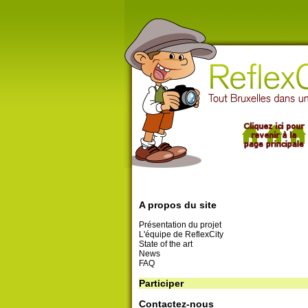
A propos du site
Présentation du projet
L'équipe de ReflexCity
State of the art
News
FAQ
Participer
Contactez-nous