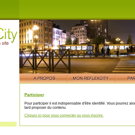
Participer
Pour participer il est indispensable d'être identifié. Vous pourrez al
tard proposer du contenu.
Cliquez ici pour vous connecter ou vous inscrire.