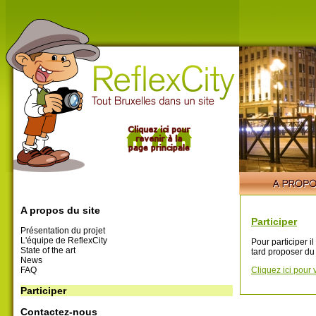
A propos du site
Participer
Présentation du projet
L'équipe de ReflexCity
Pour participer i
State of the art
tard proposer du
News
FAQ
Cliquez ici pour 
Participer
Contactez-nous