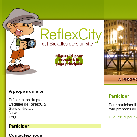
A propos du site
Participer
Présentation du projet
L'équipe de ReflexCity
Pour participer i
State of the art
tard proposer du
News
FAQ
Cliquez ici pour 
Participer
Contactez-nous