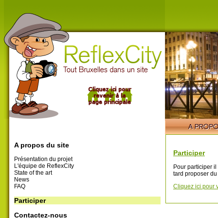
A propos du site
Participer
Présentation du projet
L'équipe de ReflexCity
Pour participer i
State of the art
tard proposer du
News
FAQ
Cliquez ici pour 
Participer
Contactez-nous