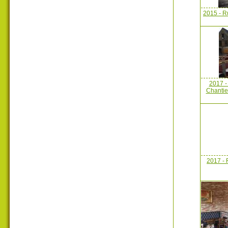
2015 - R
2017 -
Chantie
2017 - 