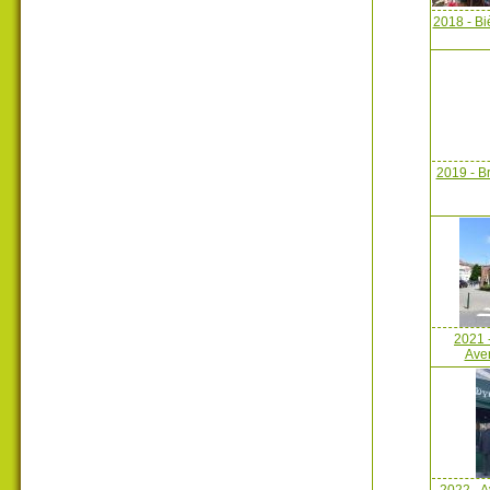
2018 - Bi
2019 - B
2021 
Ave