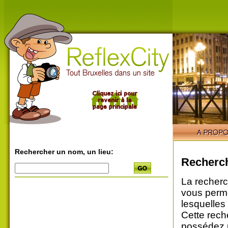
Rechercher un nom, un lieu:
Recherch
La recherc
vous perme
lesquelles
Cette rech
possédez u