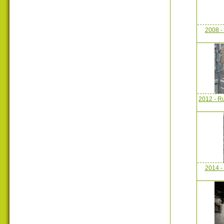
2008 -
2012 - Ru
2014 -