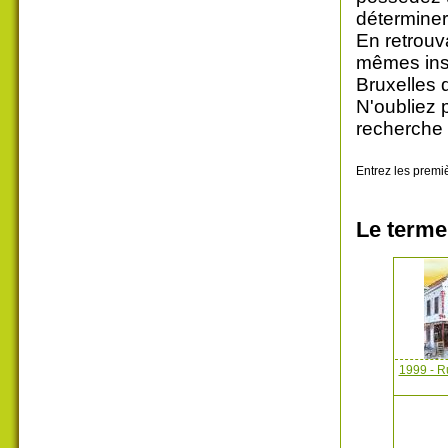
déterminer
En retrouv
mêmes insc
Bruxelles 
N'oubliez 
recherche 
Entrez les premiè
Le terme
1999 - Ru