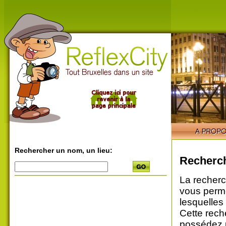
Rechercher un nom, un lieu:
Recherch
La recherc
vous perme
lesquelles
Cette rech
possédez u