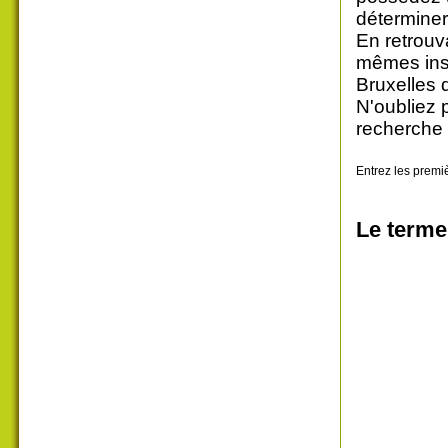
déterminer
En retrouv
mêmes insc
Bruxelles 
N'oubliez 
recherche 
Entrez les premiè
Le terme