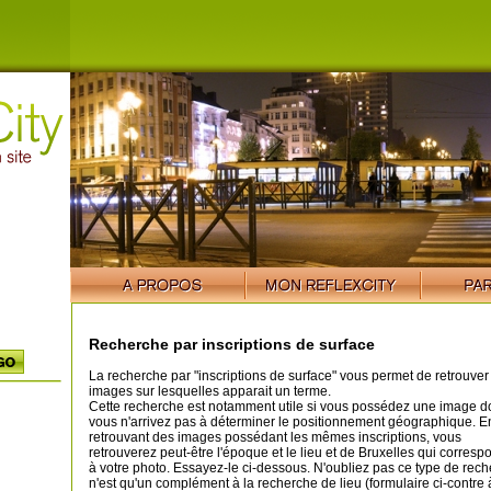
Recherche par inscriptions de surface
La recherche par "inscriptions de surface" vous permet de retrouver
images sur lesquelles apparait un terme.
Cette recherche est notamment utile si vous possédez une image d
vous n'arrivez pas à déterminer le positionnement géographique. E
retrouvant des images possédant les mêmes inscriptions, vous
retrouverez peut-être l'époque et le lieu et de Bruxelles qui corresp
à votre photo. Essayez-le ci-dessous. N'oubliez pas ce type de rec
n'est qu'un complément à la recherche de lieu (formulaire ci-contre 