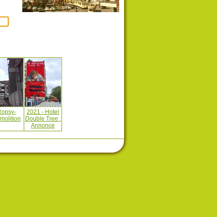
Ropsy-
2021 - Hotel
molition
Double Tree :
Annonce