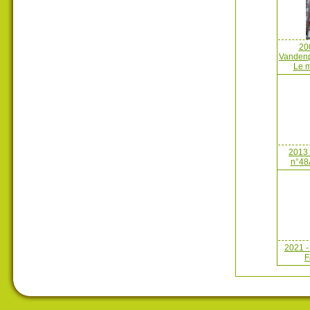
20
Vandenp
Le 
2013
n°48
2021 -
F