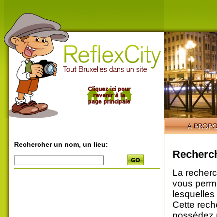
Rechercher un nom, un lieu:
Recherch
La recherc
vous perme
lesquelles
Cette rech
possédez u