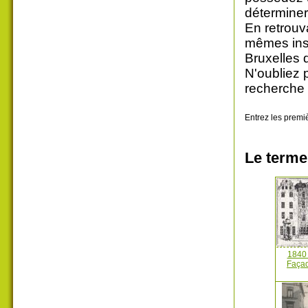
déterminer
En retrouv
mêmes insc
Bruxelles 
N'oubliez 
recherche 
Entrez les premiè
Le terme
1840 
Façad