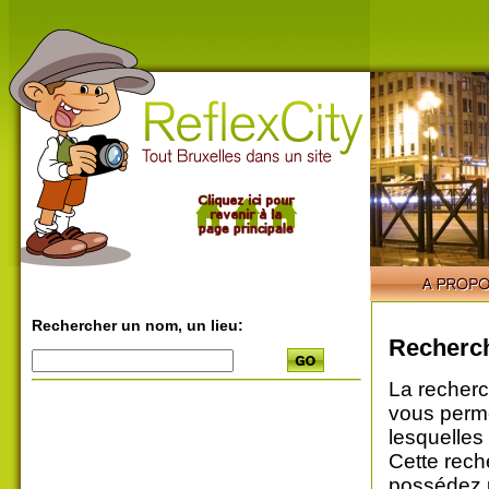
Rechercher un nom, un lieu:
Recherch
La recherc
vous perme
lesquelles
Cette rech
possédez u