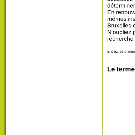
déterminer
En retrouv
mêmes insc
Bruxelles 
N'oubliez 
recherche 
Entrez les premiè
Le terme