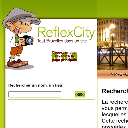
Rechercher un nom, un lieu:
Recherch
La recherc
vous perme
lesquelles
Cette rech
possédez u