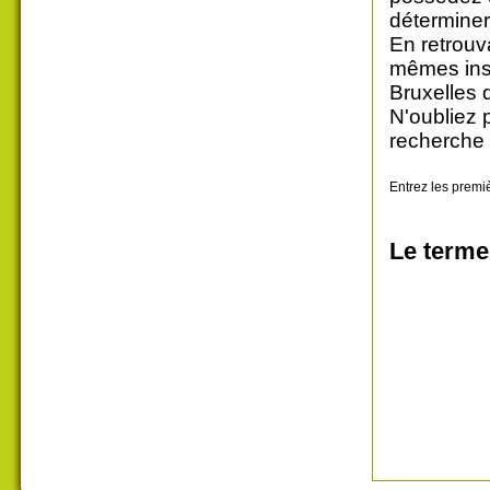
déterminer
En retrouv
mêmes insc
Bruxelles 
N'oubliez 
recherche 
Entrez les premiè
Le terme