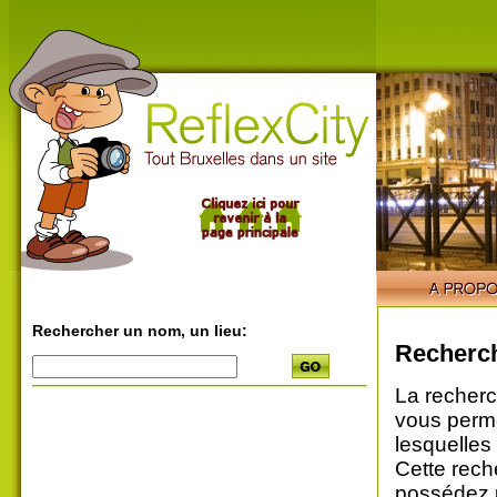
Rechercher un nom, un lieu:
Recherch
La recherc
vous perme
lesquelles
Cette rech
possédez u