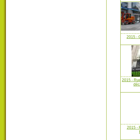
2015 - 
2015 - Ru
déc
2015 - 