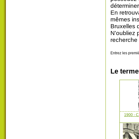
déterminer
En retrouv
mêmes insc
Bruxelles 
N'oubliez 
recherche 
Entrez les premiè
Le terme
1900 - C