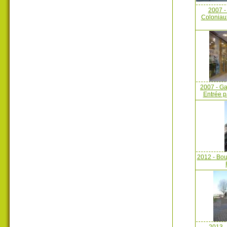
2007 -
Coloniaux 
2007 - Gal
Entrée p
2012 - Bou