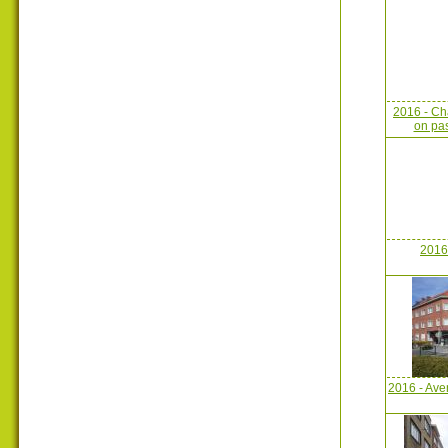
2016 - Ch
on pas
2016 
2016 - Ave