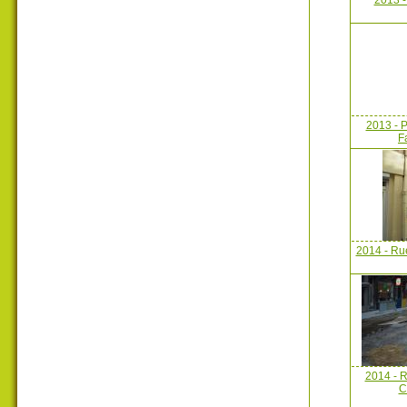
2013 -
2013 - P
F
2014 - Rue
2014 - R
C