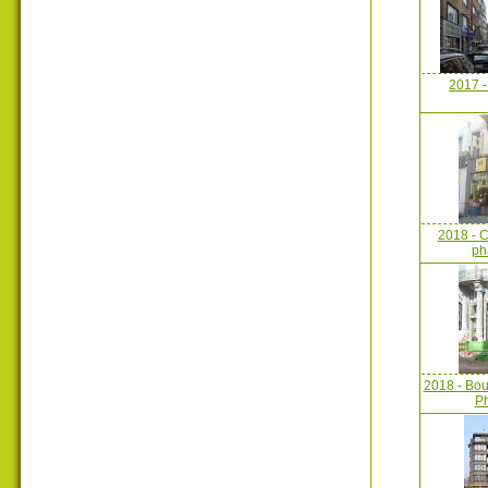
2017 -
2018 - C
ph
2018 - Bou
P