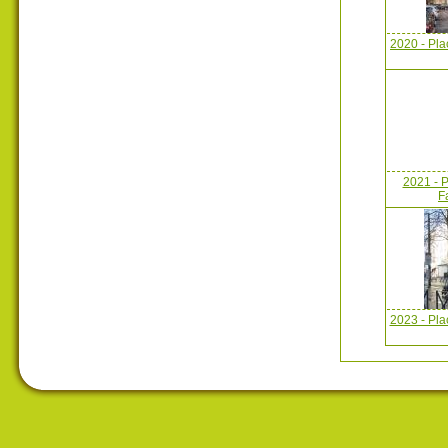
2020 - Pla
2021 - P
F
2023 - Plac