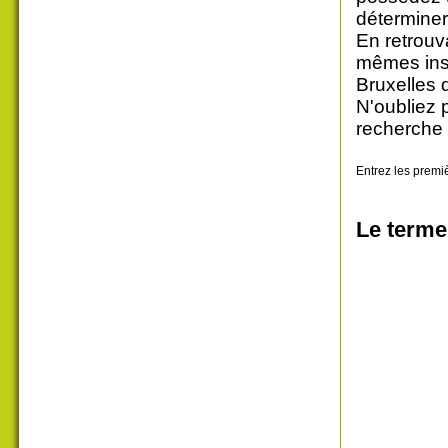
déterminer
En retrouv
mêmes insc
Bruxelles 
N'oubliez 
recherche 
Entrez les premiè
Le terme