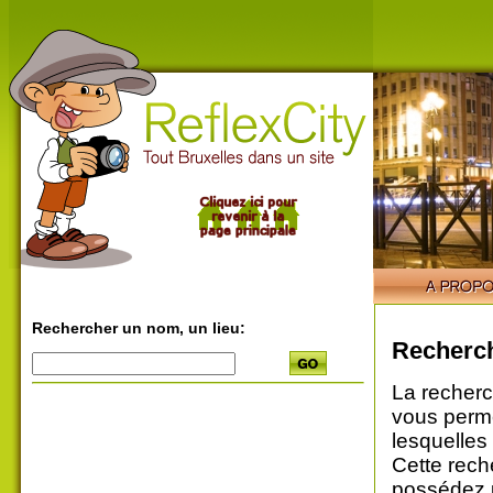
Rechercher un nom, un lieu:
Recherch
La recherc
vous perme
lesquelles
Cette rech
possédez u