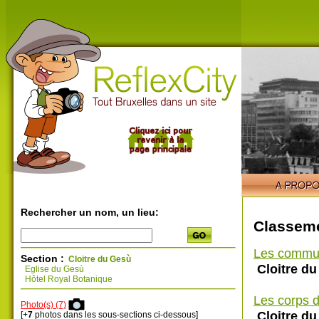
Rechercher un nom, un lieu:
Classeme
Les commu
Section :
Cloitre du Gesù
Cloitre d
Eglise du Gesù
Hôtel Royal Botanique
Les corps d
Photo(s) (7)
Cloitre d
[+
7
photos dans les sous-sections ci-dessous]