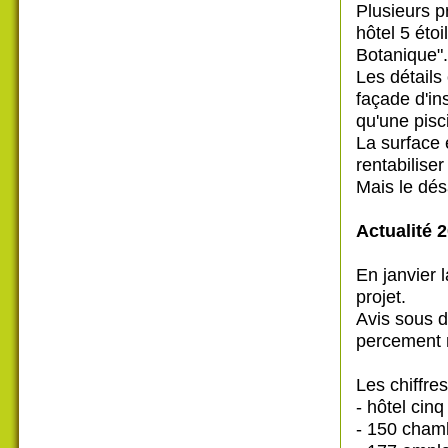
Plusieurs pr
hôtel 5 éto
Botanique".
Les détails 
façade d'in
qu'une pisc
La surface 
rentabiliser
Mais le dés
Actualité 2
En janvier 
projet.
Avis sous d
percement n
Les chiffres
- hôtel cinq
- 150 cham