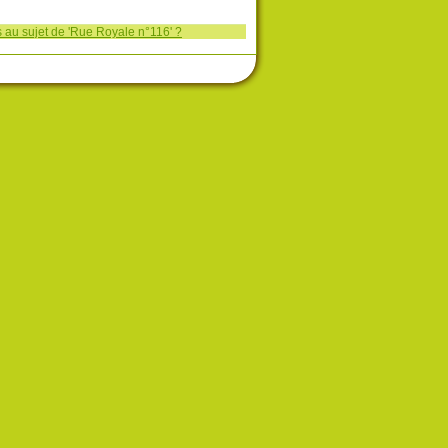
 au sujet de 'Rue Royale n°116' ?