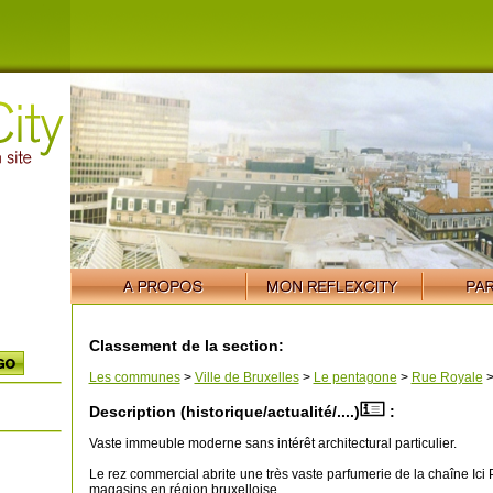
Classement de la section:
Les communes
>
Ville de Bruxelles
>
Le pentagone
>
Rue Royale
Description (historique/actualité/....)
:
Vaste immeuble moderne sans intérêt architectural particulier.
Le rez commercial abrite une très vaste parfumerie de la chaîne Ici
magasins en région bruxelloise.