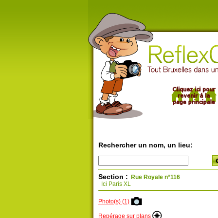
Rechercher un nom, un lieu:
Section :
Rue Royale n°116
Ici Paris XL
Photo(s) (1)
Repérage sur plans