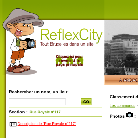
Rechercher un nom, un lieu:
Classement d
Les communes
Section :
Rue Royale n°117
Photos
:
Description de "Rue Royale n°117"