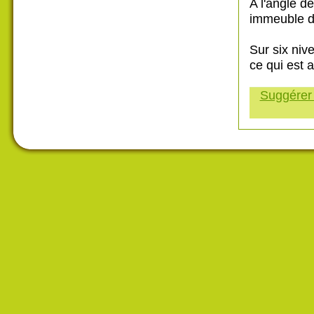
A l'angle d
immeuble d
Sur six niv
ce qui est 
Suggérer 