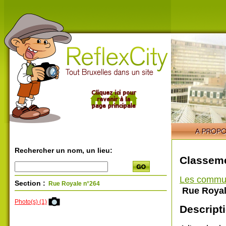
Rechercher un nom, un lieu:
Classeme
Les commu
Section :
Rue Royale n°264
Rue Royal
Photo(s) (1)
Descripti