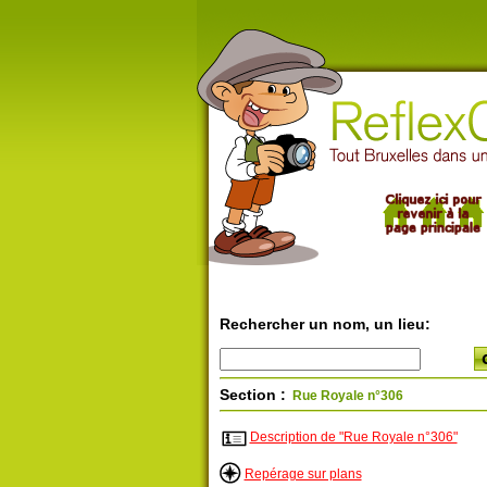
Rechercher un nom, un lieu:
Section :
Rue Royale n°306
Description de "Rue Royale n°306"
Repérage sur plans