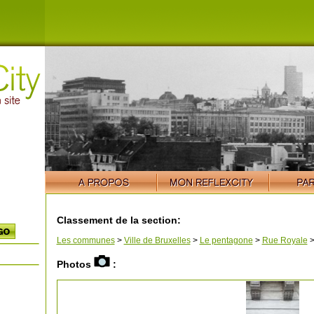
Classement de la section:
Les communes
>
Ville de Bruxelles
>
Le pentagone
>
Rue Royale
Photos
: