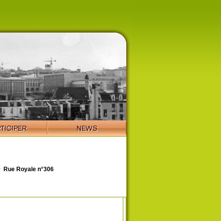
>
Rue Royale n°306