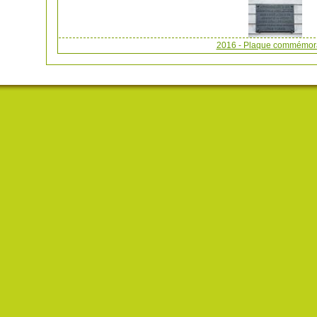
2016 - Plaque commémora