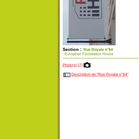
Section :
Rue Royale n°94
European Foundation House
Photo(s) (7)
Description de "Rue Royale n°94"