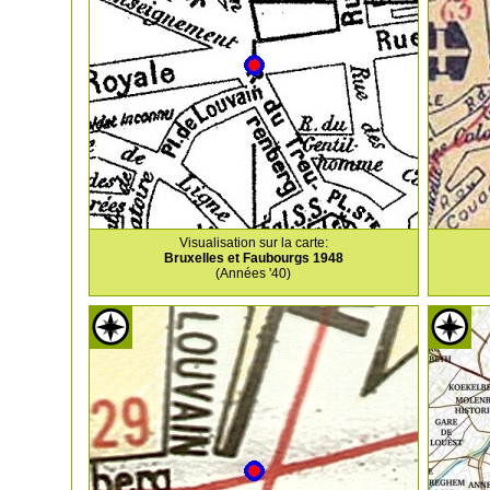
Visualisation sur la carte:
Bruxelles et Faubourgs 1948
(Années '40)