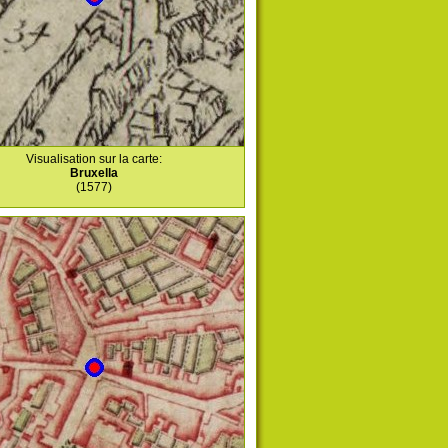
Visualisation sur la carte:
Bruxella
(1577)