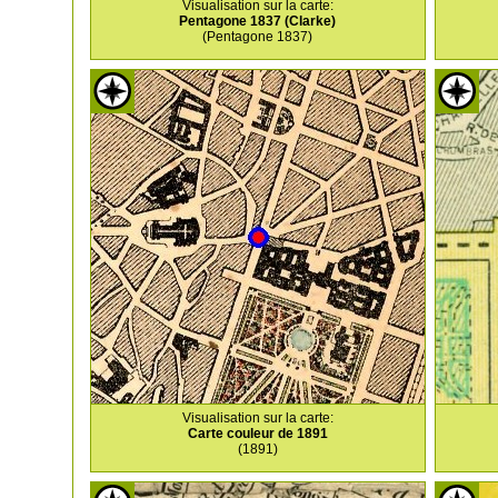
Visualisation sur la carte:
Pentagone 1837 (Clarke)
(Pentagone 1837)
Visualisation sur la carte:
Carte couleur de 1891
(1891)