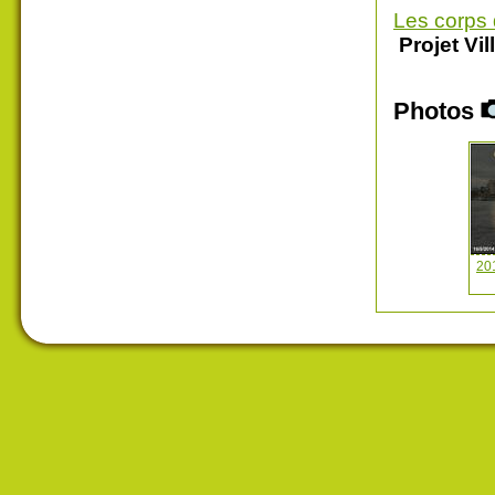
Les corps 
Projet Vil
Photos
201