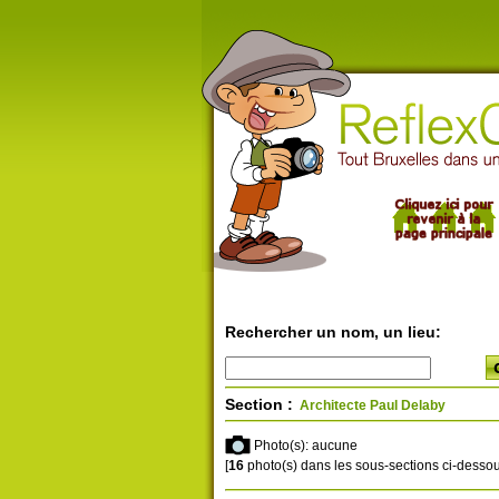
Rechercher un nom, un lieu:
Section :
Architecte Paul Delaby
Photo(s): aucune
[
16
photo(s) dans les sous-sections ci-dessou