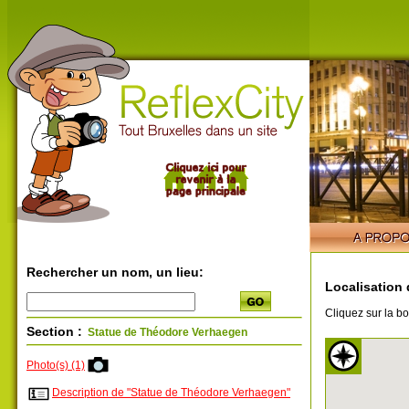
Rechercher un nom, un lieu:
Localisation 
Cliquez sur la bo
Section :
Statue de Théodore Verhaegen
Photo(s) (1)
Description de "Statue de Théodore Verhaegen"