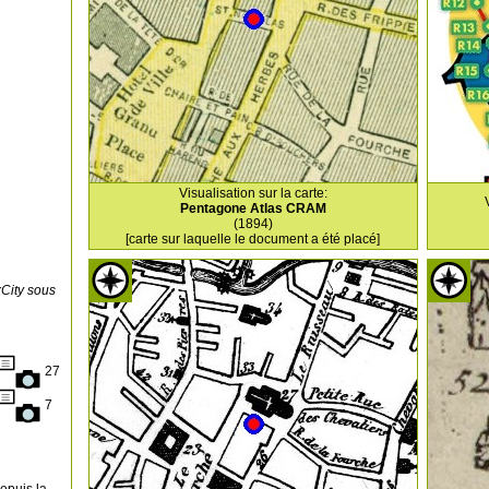
Visualisation sur la carte:
Pentagone Atlas CRAM
(1894)
[carte sur laquelle le document a été placé]
xCity sous
27
7
depuis la