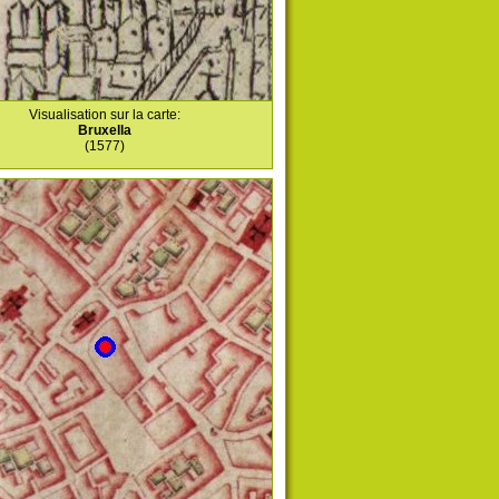
Visualisation sur la carte:
Bruxella
(1577)