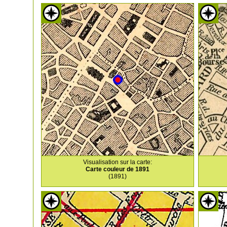
Visualisation sur la carte:
Carte couleur de 1891
(1891)