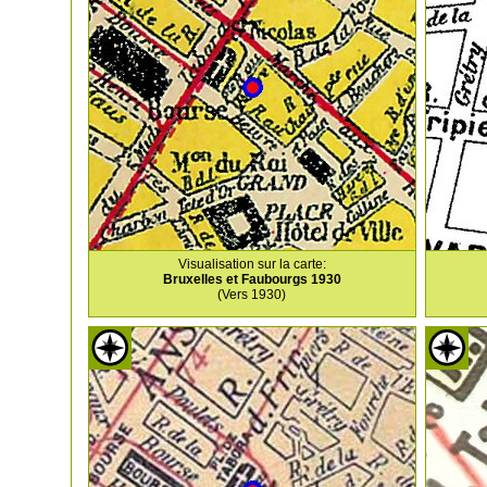
Visualisation sur la carte:
Bruxelles et Faubourgs 1930
(Vers 1930)