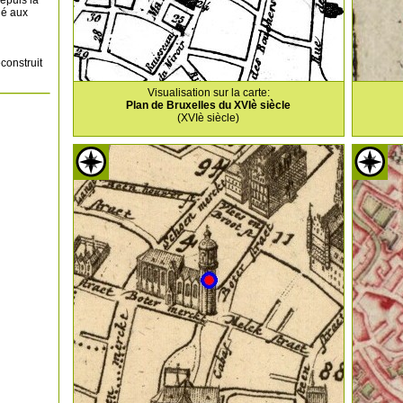
hé aux
construit
Visualisation sur la carte:
Plan de Bruxelles du XVIè siècle
(XVIè siècle)