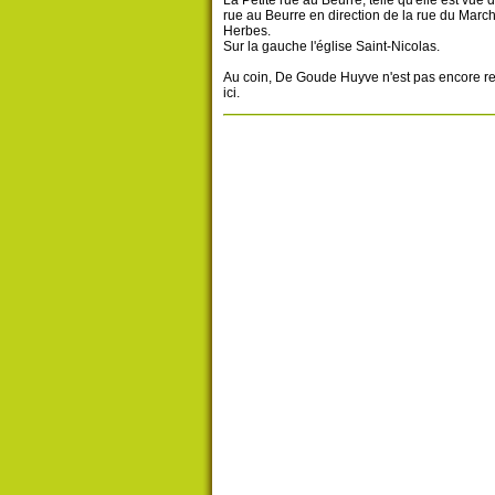
rue au Beurre en direction de la rue du Marc
Herbes.
Sur la gauche l'église Saint-Nicolas.
Au coin, De Goude Huyve n'est pas encore re
ici.