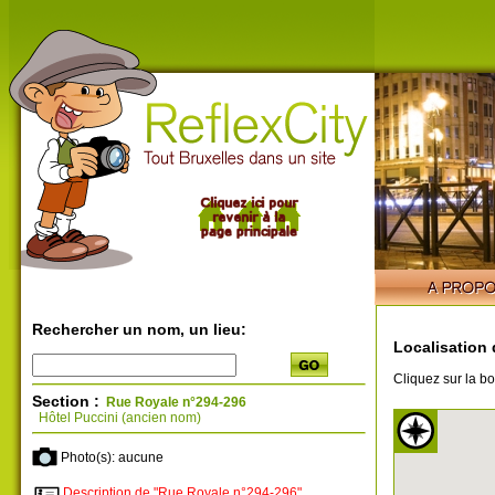
Rechercher un nom, un lieu:
Localisation 
Cliquez sur la bo
Section :
Rue Royale n°294-296
Hôtel Puccini (ancien nom)
Photo(s): aucune
Description de "Rue Royale n°294-296"