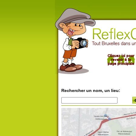
Rechercher un nom, un lieu: