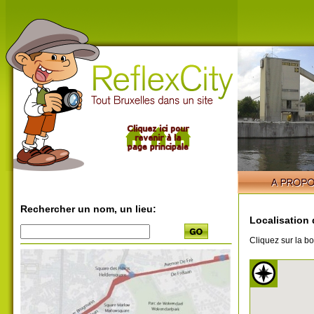
Rechercher un nom, un lieu:
Localisation 
Cliquez sur la bo