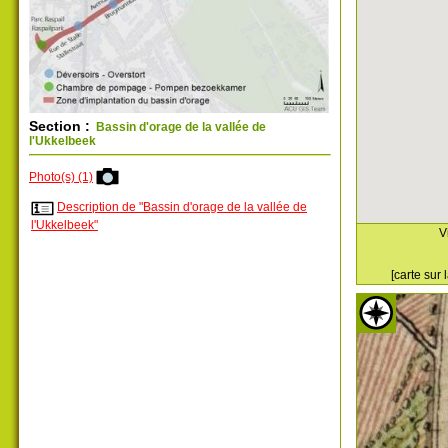
Section :
Bassin d'orage de la vallée de
l'Ukkelbeek
Photo(s) (1)
Description de "Bassin d'orage de la vallée de
l'Ukkelbeek"
V
[carte sur