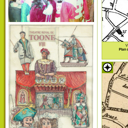
V
Plan 