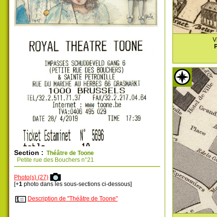
V
P
Section :
Théâtre de Toone
Petite rue des Bouchers n°21
Photo(s) (27)
[+
1
photo dans les sous-sections ci-dessous]
Description de "Théâtre de Toone"