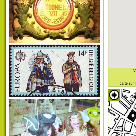
V
[carte sur