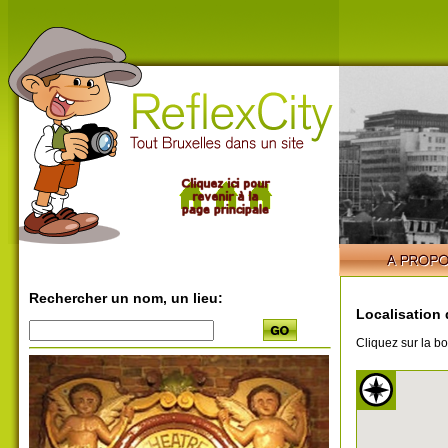
Rechercher un nom, un lieu:
Localisation 
Cliquez sur la bo