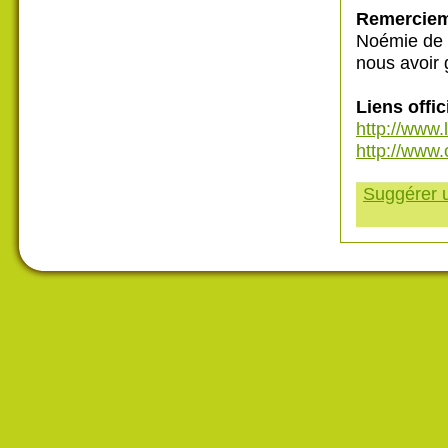
Remercie
Noémie de n
nous avoir 
Liens offic
http://www
http://www.
Suggérer u