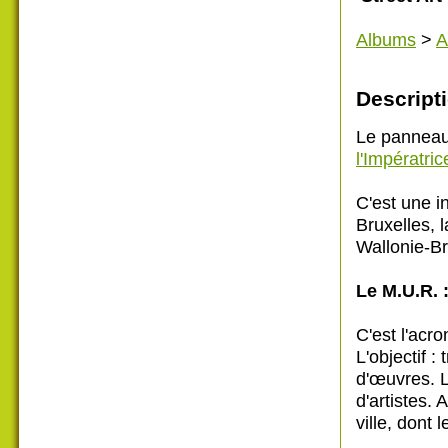
Albums
>
A
Descripti
Le panneau 
l'Impératric
C'est une in
Bruxelles, 
Wallonie-Br
Le M.U.R. 
C'est l'acr
L'objectif 
d'œuvres. L
d'artistes. 
ville, dont 