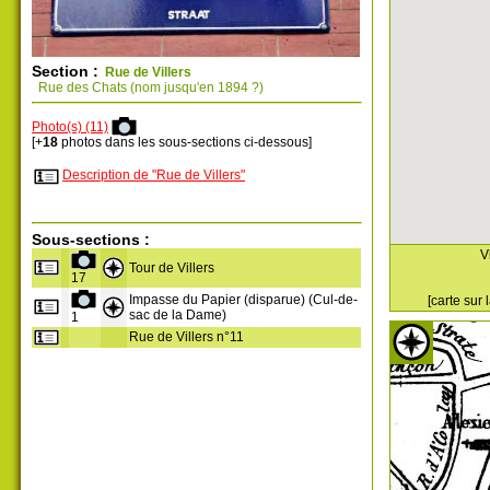
Section :
Rue de Villers
Rue des Chats (nom jusqu'en 1894 ?)
Photo(s) (11)
[+
18
photos dans les sous-sections ci-dessous]
Description de "Rue de Villers"
Sous-sections :
V
Tour de Villers
17
Impasse du Papier (disparue) (Cul-de-
[carte sur
sac de la Dame)
1
Rue de Villers n°11