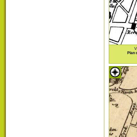
V
Plan 