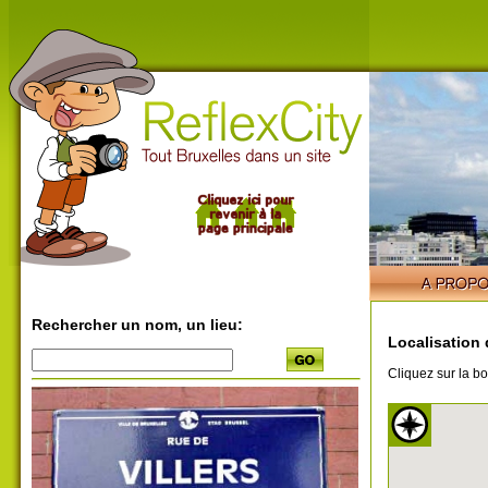
Rechercher un nom, un lieu:
Localisation 
Cliquez sur la bo