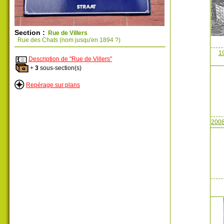
Section :
Rue de Villers
Rue des Chats (nom jusqu'en 1894 ?)
19
Description de "Rue de Villers"
+
3
sous-section(s)
Repérage sur plans
2008 