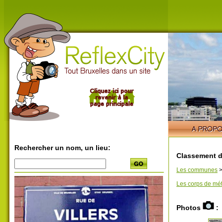
Rechercher un nom, un lieu:
Classement d
Les communes
Les corps de mét
Photos
: