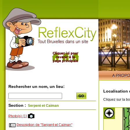
Rechercher un nom, un lieu:
Localisation 
Cliquez sur la bo
Section :
Serpent et Caïman
Photo(s) (1)
Description de "Serpent et Caïman"