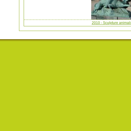
2010 - Sculpture animali