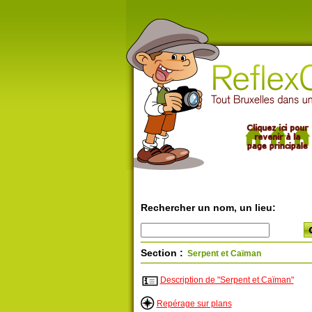
Rechercher un nom, un lieu:
Section :
Serpent et Caïman
Description de "Serpent et Caïman"
Repérage sur plans