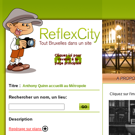
Titre :
Anthony Quinn accueilli au Métropole
Cliquez sur l'i
Rechercher un nom, un lieu:
Description
Repérage sur plans