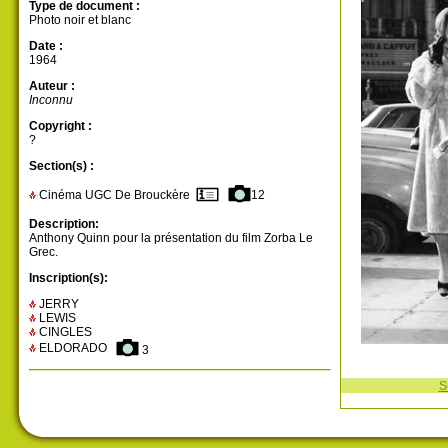
Type de document :
Photo noir et blanc
Date :
1964
Auteur :
Inconnu
Copyright :
?
Section(s) :
Cinéma UGC De Brouckère
12
Description:
Anthony Quinn pour la présentation du film Zorba Le
Grec.
Inscription(s):
JERRY
LEWIS
CINGLES
ELDORADO
3
S