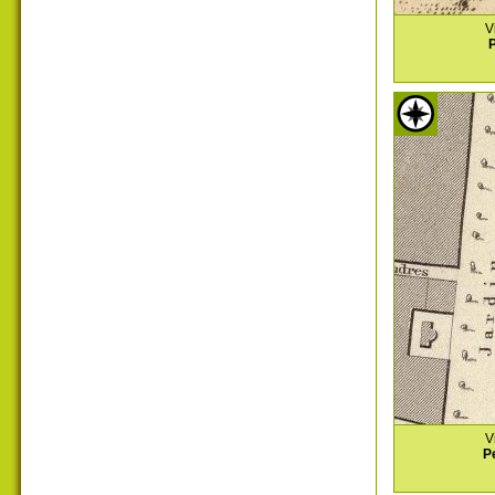
V
P
V
P