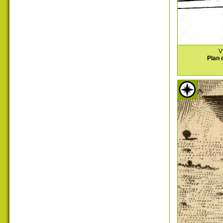
V
Plan 