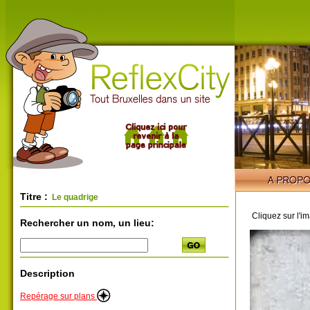
Titre :
Le quadrige
Cliquez sur l'i
Rechercher un nom, un lieu:
Description
Repérage sur plans