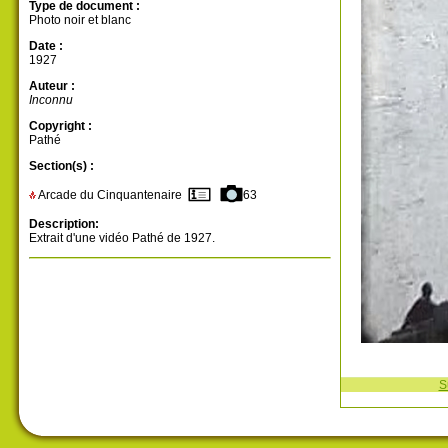
Type de document :
Photo noir et blanc
Date :
1927
Auteur :
Inconnu
Copyright :
Pathé
Section(s) :
Arcade du Cinquantenaire
63
Description:
Extrait d'une vidéo Pathé de 1927.
S