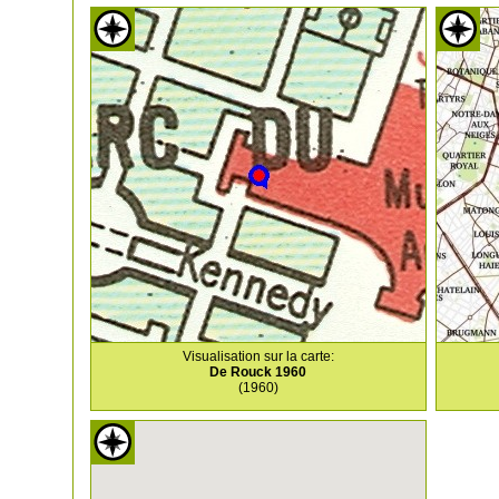
Visualisation sur la carte:
De Rouck 1960
(1960)