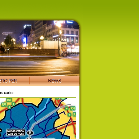
s cartes.