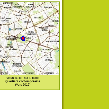
Visualisation sur la carte:
Quartiers contemporains
(Vers 2015)