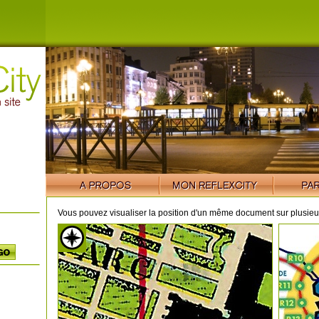
Vous pouvez visualiser la position d'un même document sur plusieur