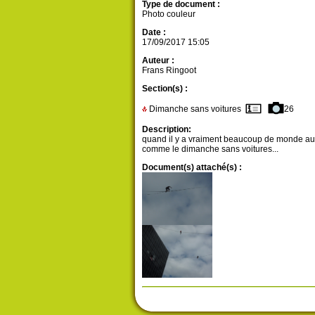
Type de document :
Photo couleur
Date :
17/09/2017 15:05
Auteur :
Frans Ringoot
Section(s) :
Dimanche sans voitures
26
Description:
quand il y a vraiment beaucoup de monde au
comme le dimanche sans voitures...
Document(s) attaché(s) :