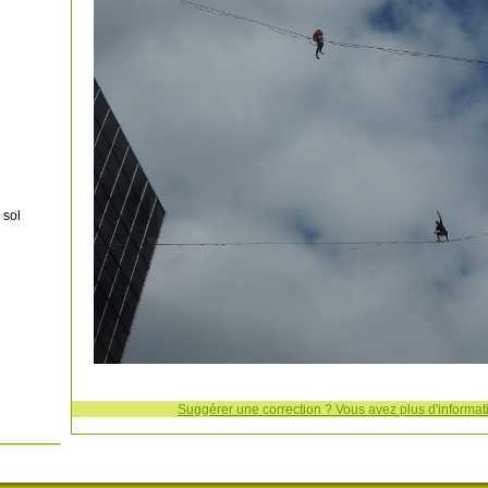
 sol
Suggérer une correction ? Vous avez plus d'informati