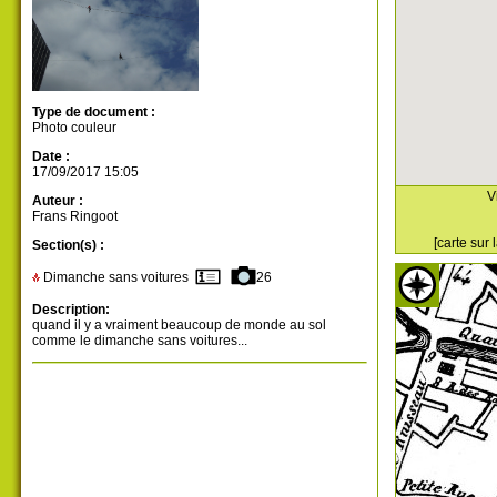
Type de document :
Photo couleur
Date :
17/09/2017 15:05
V
Auteur :
Frans Ringoot
[carte sur
Section(s) :
Dimanche sans voitures
26
Description:
quand il y a vraiment beaucoup de monde au sol
comme le dimanche sans voitures...