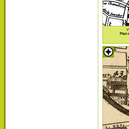
V
Plan 