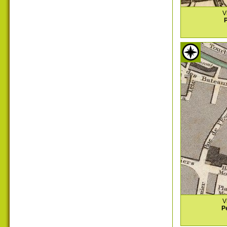
V
P
V
P