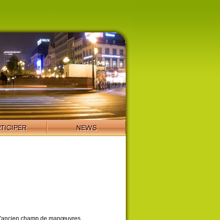
e l'ancien champ de manœuvres